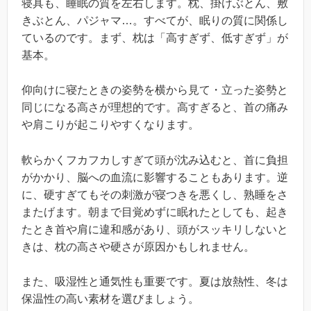
寝具も、睡眠の質を左右します。枕、掛けぶとん、敷
きぶとん、パジャマ…。すべてが、眠りの質に関係し
ているのです。まず、枕は「高すぎず、低すぎず」が
基本。
仰向けに寝たときの姿勢を横から見て・立った姿勢と
同じになる高さが理想的です。高すぎると、首の痛み
や肩こりが起こりやすくなります。
軟らかくフカフカしすぎて頭が沈み込むと、首に負担
がかかり、脳への血流に影響することもあります。逆
に、硬すぎてもその刺激が寝つきを悪くし、熟睡をさ
またげます。朝まで目覚めずに眠れたとしても、起き
たとき首や肩に違和感があり、頭がスッキリしないと
きは、枕の高さや硬さが原因かもしれません。
また、吸湿性と通気性も重要です。夏は放熱性、冬は
保温性の高い素材を選びましょう。