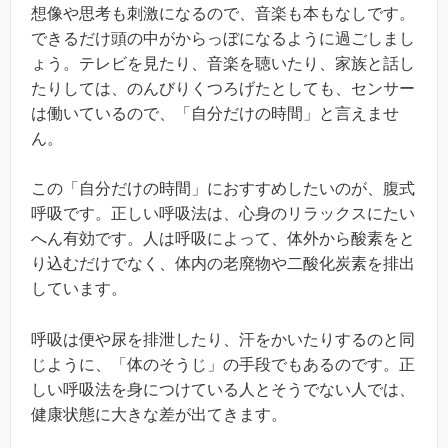
想像や思考も刺激になるので、音楽も本もなしです。
できるだけ頭の中がからっぼになるように過ごしまし
ょう。テレビを見たり、音楽を聴いたり、家族と話し
たりしては、のんびりくつろげたとしても、センサー
は働いているので、「自分だけの時間」と言えませ
ん。
この「自分だけの時間」におすすめしたいのが、腹式
呼吸です。正しい呼吸法は、心身のリラックスにたい
へん有効です。人は呼吸によって、体外から酸素をと
り込むだけでなく、体内の老廃物や二酸化炭素を排出
しています。
呼吸は便や尿を排泄したり、汗をかいたりするのと同
じように、「体のそうじ」の手段でもあるのです。正
しい呼吸法を身につけている人とそうでない人では、
健康状態に大きな差が出てきます。