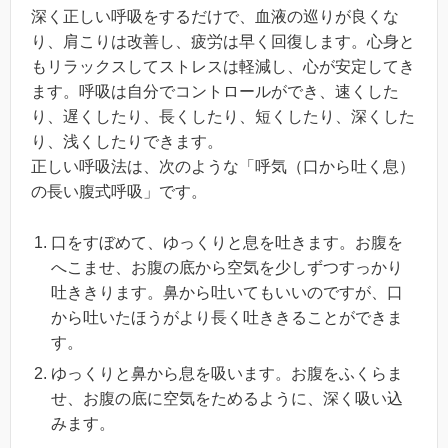
深く正しい呼吸をするだけで、血液の巡りが良くな
り、肩こりは改善し、疲労は早く回復します。心身と
もリラックスしてストレスは軽減し、心が安定してき
ます。呼吸は自分でコントロールができ、速くした
り、遅くしたり、長くしたり、短くしたり、深くした
り、浅くしたりできます。
正しい呼吸法は、次のような「呼気（口から吐く息）
の長い腹式呼吸」です。
口をすぼめて、ゆっくりと息を吐きます。お腹を
へこませ、お腹の底から空気を少しずつすっかり
吐ききります。鼻から吐いてもいいのですが、口
から吐いたほうがより長く吐ききることができま
す。
ゆっくりと鼻から息を吸います。お腹をふくらま
せ、お腹の底に空気をためるように、深く吸い込
みます。