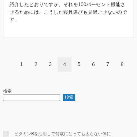
紹介したとおりですが、それを100パーセント機能さ
せるためには、こうした寝具選びも見過ごせないので
す。
1
2
3
4
5
6
7
8
検索
検索
ビタミンBを活用して何歳になっても太らない体に