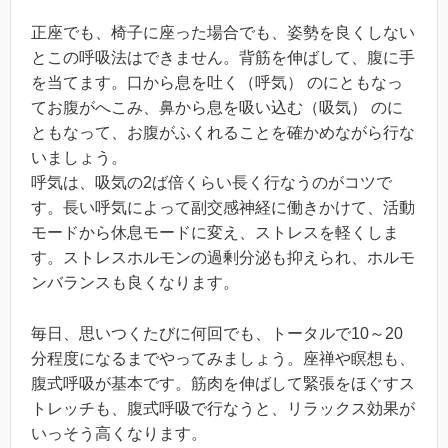
正座でも、椅子に座った場合でも、姿勢を良くしない
とこの呼吸法はできません。背筋を伸ばして、腹に手
を当てます。口から息を吐く（呼気） のにともなっ
てお腹がへこみ、鼻から息を吸い込む（吸気） のに
ともなって、お腹がふくれることを確かめながら行な
いましょう。
呼気は、吸気の2ば倍くらい長く行なうのがコツで
す。長い呼気によって副交感神経に働きかけて、活動
モードから休息モードに変え、ストレスを軽くしま
す。ストレスホルモンの過剰分泌も抑えられ、ホルモ
ンバランスも良くなります。
毎日、思いつくたびに何回でも、トータルで10～20
分程度になるまでやってみましょう。座禅や瞑想も、
腹式呼吸が基本です。筋肉を伸ばして緊張をほぐすス
トレッチも、腹式呼吸で行なうと、リラックス効果が
いっそう高くなります。