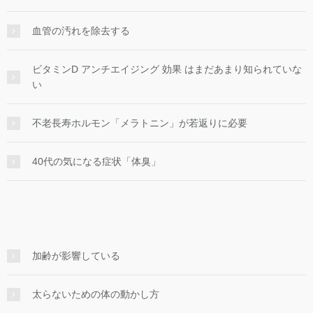
血管の汚れを除去する
ビタミンD アンチエイジング 効果 はまだあまり知られていな
い
不老長寿ホルモン「メラトニン」が若返りに必要
40代の気になる症状「体臭」
加齢が影響している
太らないための体の動かし方