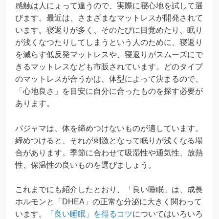
感触は人にょって違うので、実際に寝心地を試して選
びます。最近は、さまざまなマットレスが開発されて
います。寝返りが多く、そのたびに目覚めたり、眠り
が浅くなつたりしてしまうという人のために、寝返り
を減らす低反発マットレスや、寝返りがスムーズにで
きるマットレスなども市販されています。どのタイプ
のマットレスが合うかは、体型によって決まるので、
「心地良さ」を目安に自分に合ったものを探す必要が
あります。
パジャマは、体を締めつけないものが適しています。
締めつけると、それが刺激となって眠りが浅くなる場
合があります。季節に合わせて吸湿性や通気性、放熱
性、保温性の良いものを選びましょう。
これまでにも紹介したとおり、「良い睡眠」は、成長
ホルモンと「DHEA」の正常な分泌に大きく関わって
います。
「良い睡眠」を得るコツ
についてはいろいろ