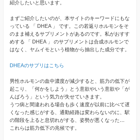
紹介したいと思います。
まずご紹介したいのが、本サイトのキーワードにもな
っている 「 DHEA 」 です。この若返りホルモンをそ
のまま補えるサプリメントがあるのです。私がおすす
めする 「 DHEA 」 のサプリメントは合成ホルモンで
はなく、ヤムイモという植物から抽出した成分です。
DHEAのサプリはこちら
男性ホルモンの血中濃度が減少すると、筋力の低下が
起こり、「何かをしよう」とう意欲やいう意欲や「が
んばろう」という気力が失せていきます。
うつ病と間違われる場合も歩く速度が以前に比べて遅
くなった感じがする、通勤経路は変わらないのに、駅
の階段を上ると息切れがする、姿勢が悪くなった…
これらは筋力低下の兆候です。