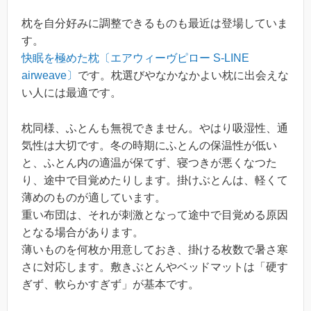
枕を自分好みに調整できるものも最近は登場していま
す。
快眠を極めた枕〔エアウィーヴピロー S-LINE
airweave〕
です。枕選びやなかなかよい枕に出会えな
い人には最適です。
枕同様、ふとんも無視できません。やはり吸湿性、通
気性は大切です。冬の時期にふとんの保温性が低い
と、ふとん内の適温が保てず、寝つきが悪くなつた
り、途中で目覚めたりします。掛けぶとんは、軽くて
薄めのものが適しています。
重い布団は、それが刺激となって途中で目覚める原因
となる場合があります。
薄いものを何枚か用意しておき、掛ける枚数で暑さ寒
さに対応します。敷きぶとんやベッドマットは「硬す
ぎず、軟らかすぎず」が基本です。