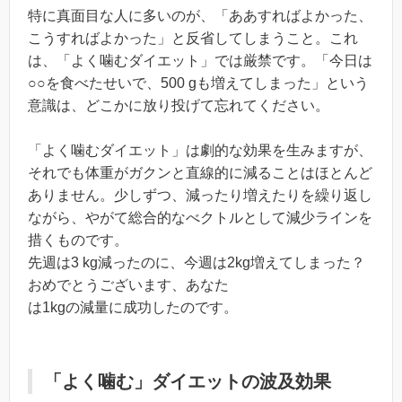
特に真面目な人に多いのが、「ああすればよかった、
こうすればよかった」と反省してしまうこと。これ
は、「よく噛むダイエット」では厳禁です。「今日は
○○を食べたせいで、500 gも増えてしまった」という
意識は、どこかに放り投げて忘れてください。
「よく噛むダイエット」は劇的な効果を生みますが、
それでも体重がガクンと直線的に減ることはほとんど
ありません。少しずつ、減ったり増えたりを繰り返し
ながら、やがて総合的なべクトルとして減少ラインを
措くものです。
先週は3 kg減ったのに、今週は2kg増えてしまった？
おめでとうございます、あなた
は1kgの減量に成功したのです。
「よく噛む」ダイエットの波及効果