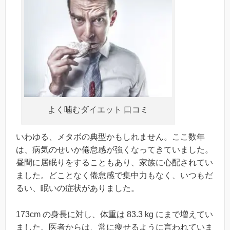
よく噛むダイエット 口コミ
いわゆる、メタボの典型かもしれません。ここ数年
は、病気のせいか倦怠感が強くなってきていました。
昼間に居眠りをすることもあり、家族に心配されてい
ました。どことなく倦怠感で集中力もなく、いつもだ
るい、眠いの症状がありました。
173cm の身長に対し、体重は 83.3 kg にまで増えてい
ました。医者からは、常に痩せるように言われていま