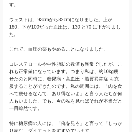
す。
ウェストは、93cmから82cmになりました。上が
180、下が100だった血圧は、130 と70 に下がりまし
た。
これで、血圧の薬もやめることになりました。
コレステロールや中性脂肪の数値も異常でしたが、こ
れも正常値になっています。つまり私は、約10kg痩
せたのと同時に、糖尿病・高血圧・脂質異常症 も克
服することができたのです。私の周囲には、「肉を食
べて痩せるなんて、あり得ないよ」と言う人たちが何
人もいました。でも、今の私を見ればそれが本当だと
一目瞭然です。
特に糖尿病の人には、「俺を見ろ」と言って「しっか
り噛む」ダイエットをすすめています。