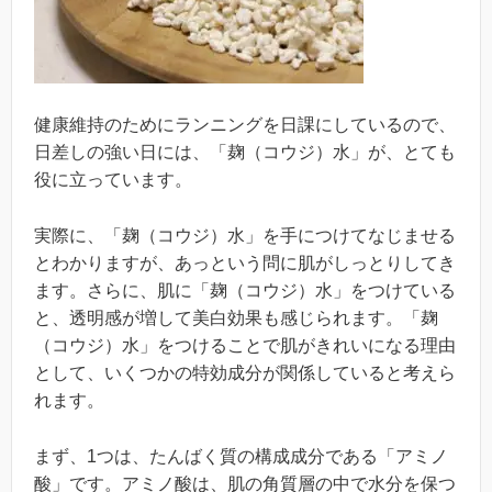
健康維持のためにランニングを日課にしているので、
日差しの強い日には、「麹（コウジ）水」が、とても
役に立っています。
実際に、「麹（コウジ）水」を手につけてなじませる
とわかりますが、あっという問に肌がしっとりしてき
ます。さらに、肌に「麹（コウジ）水」をつけている
と、透明感が増して美白効果も感じられます。「麹
（コウジ）水」をつけることで肌がきれいになる理由
として、いくつかの特効成分が関係していると考えら
れます。
まず、1つは、たんばく質の構成成分である「アミノ
酸」です。アミノ酸は、肌の角質層の中で水分を保つ