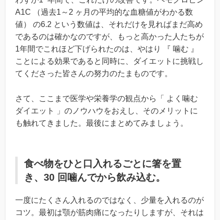
A1C （過去1～2 ヶ月の平均的な血糖値がわかる数
値） の6.2 という数値は、それだけを見ればまだ高め
であるのは確かなのですが、もっと高かった人たちが
1年間でこれほど下げられたのは、やはり 『 噛む 』
ことによる効果であると同時に、ダイエットに挑戦し
てくださった皆さんの努力のたまものです。
さて、ここまで医学や栄養学の観点から「 よく噛む
ダイエット 」のノウハウをおえし、そのメリットに
も触れてきました。最後にまとめてみましょう。
食べ物をひと口入れるごとに箸を置
き、30 回噛んでから飲み込む。
一度にたくさん入れるのではなく、少量を入れるのが
コツ。最初は顎が筋肉痛になったりしますが、それは