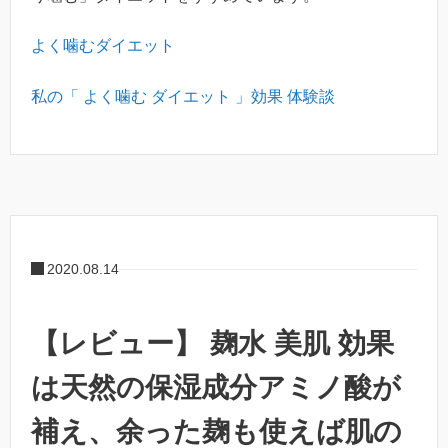
よく噛むダイエット
私の「 よく噛む ダイエット 」効果 体験談
2020.08.14
【レビュー】 麹水 美肌 効果
は天然の保湿成分アミノ酸が
補え、余った麹も使えば肌の