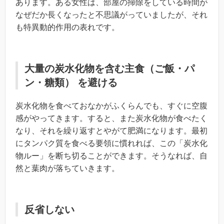
あります。ある女性は、部屋の掃除をしている時間が
なぜだか長くなったと不思議がっていましたが、それ
も特異動的作用の表れです。
大量の炭水化物を含む主食（ご飯・パ
ン・糖類） を避ける
炭水化物を食べておなかがふくらんでも、すぐに空腹
感がやってきます。すると、また炭水化物が食べたく
なり、それを繰り返すとやがて肥満になります。最初
にタンパク質を食べる要領に慣れれば、この「炭水化
物ルー」を断ち切ることができます。そうなれば、自
然と葉肉が落ちていきます。
反省しない