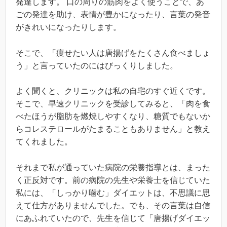
発達します。 口の周りの筋肉をよく使うことで、あ
ごの発達を助け、表情が豊かになったり、言葉の発音
がきれいになったりします。
そこで、「痩せたい人は唐揚げをたくさん食べましょ
う」と言っていたのにはびっくりしました。
よく聞くと、クリニックは私の自宅のすぐ近くです。
そこで、早速クリニックを受診してみると、「肉を食
べたほうが脂肪を燃焼しやすくなり、糖質でもないか
らコレステロールがたまることもありません」と教え
てくれました。
それまで私が通っていた病院の栄養指導とは、まった
く正反対です。前の病院の先生や栄養士を信じていた
私には、「しっかり噛む」ダイエットは、不思議に思
えて仕方がありませんでした。でも、その言葉は自信
にあふれていたので、先生を信じて「唐揚げダイエッ