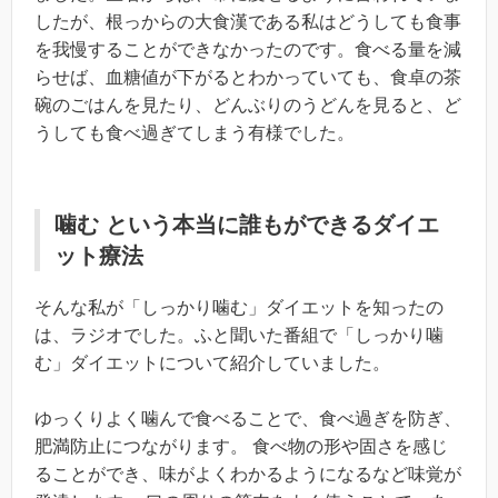
したが、根っからの大食漢である私はどうしても食事
を我慢することができなかったのです。食べる量を減
らせば、血糖値が下がるとわかっていても、食卓の茶
碗のごはんを見たり、どんぶりのうどんを見ると、ど
うしても食べ過ぎてしまう有様でした。
噛む という本当に誰もができるダイエ
ット療法
そんな私が「しっかり噛む」ダイエットを知ったの
は、ラジオでした。ふと聞いた番組で「しっかり噛
む」ダイエットについて紹介していました。
ゆっくりよく噛んで食べることで、食べ過ぎを防ぎ、
肥満防止につながります。 食べ物の形や固さを感じ
ることができ、味がよくわかるようになるなど味覚が