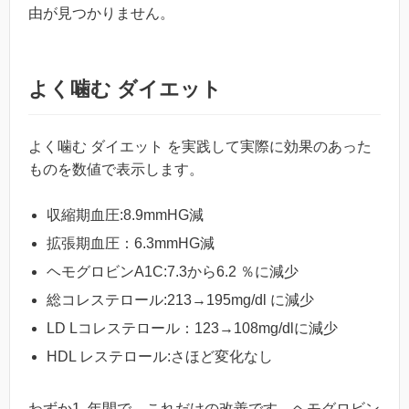
由が見つかりません。
よく噛む ダイエット
よく噛む ダイエット を実践して実際に効果のあった
ものを数値で表示します。
収縮期血圧:8.9mmHG減
拡張期血圧：6.3mmHG減
ヘモグロビンA1C:7.3から6.2 ％に減少
総コレステロール:213→195mg/dl に減少
LD Lコレステロール：123→108mg/dlに減少
HDL レステロール:さほど変化なし
わずか1 年間で、これだけの改善です。ヘモグロビン