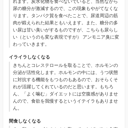
れます。炭水化物を食べないでいると、当然ながら
尿の糖分が激減するので、この現象もやがてなくな
ります。タンパク貿を食べたことで、尿道周辺の筋
肉が鍛えられた結果ともいえます。また、糖分の多
い尿は甘い臭いがするものですが、こちらも尿らし
い（というのも変な表現ですが） アンモニア臭に変
わっていきます。
イライラしなくなる
きちんとコレステロールを取ることで、ホルモンの
分泌が活性化します。ホルモンの中には、うつ状態
に対抗する機能をもつものもあるので、おそらくそ
れが活躍してくれているのだと思います。もちろ
ん、「よく噛む」ダイエットには空腹感がありませ
んので、食欲を我慢するというイテイラもありませ
ん。
間食しなくなる