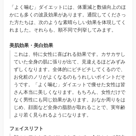
「よく噛む」ダイエットには、体重減と数値向上のほ
かにも多くの波及効果があります。通院してくださっ
た方たちは、次のような素晴らしい効果を体現してく
れました。それらも、順不同で列挙してみます。
美肌効果・美白効果
これは、特に女性に喜ばれる効果です。カサカサし
ていた全身の肌に張りが出て、見違えるほどみずみ
ずしくなります。全体的にピチビチしてくるので、
お化粧のノリがよくなるのもうれしいポイントだそ
うです。「よく噛む」ダイエットで痩せた女性は皆
さん本当に美しくなります。もちろん、女性だけで
なく男性にも同じ効果があります。おなか周りをは
じめ、顔面など全身の脂肪が取れることで、実年齢
より若く見られるようになります。
フェイスリフト