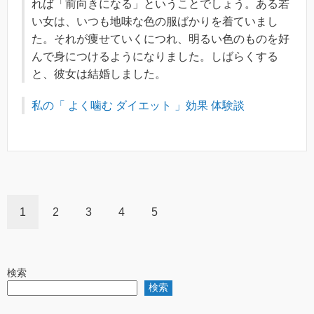
れば「前向きになる」ということでしょう。ある若
い女は、いつも地味な色の服ばかりを着ていまし
た。それが痩せていくにつれ、明るい色のものを好
んで身につけるようになりました。しばらくする
と、彼女は結婚しました。
私の「 よく噛む ダイエット 」効果 体験談
1
2
3
4
5
検索
検索