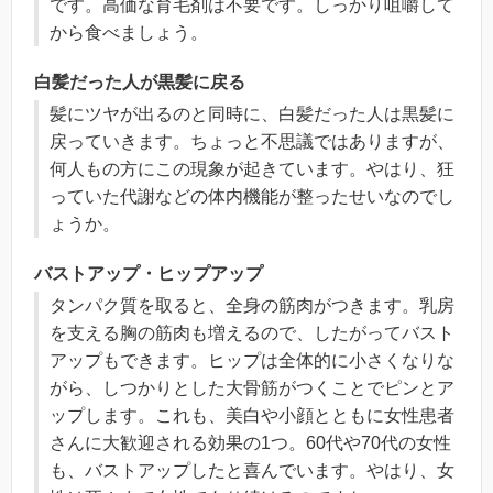
です。高価な育毛剤は不要です。しっかり咀嚼して
から食べましょう。
白髪だった人が黒髪に戻る
髪にツヤが出るのと同時に、白髪だった人は黒髪に
戻っていきます。ちょっと不思議ではありますが、
何人もの方にこの現象が起きています。やはり、狂
っていた代謝などの体内機能が整ったせいなのでし
ょうか。
バストアップ・ヒップアップ
タンパク質を取ると、全身の筋肉がつきます。乳房
を支える胸の筋肉も増えるので、したがってバスト
アップもできます。ヒップは全体的に小さくなりな
がら、しつかりとした大骨筋がつくことでピンとア
ップします。これも、美白や小顔とともに女性患者
さんに大歓迎される効果の1つ。60代や70代の女性
も、バストアップしたと喜んでいます。やはり、女