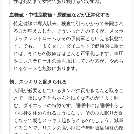
性は死ぬまで女性であり続けるのですね。
血糖値・中性脂肪値・尿酸値などが正常化する
特定健診の導入以来、検査で引っかかって来院され
る方が増えました。そういった方の多くが、メタポ
リックシンドロームかその予備軍ともいえる状態で
す。でも、「よく噛む」ダイエットで健康的に痩せ
れば、それらの数値はほとんど正常化します。血圧
やコレステロールの薬を服用していた方が、やめら
れるケースも無数にあります。
朝、スッキリと起きられる
人間が必要としているタンパク質をきちんと取るこ
とで、夜になるとちゃんと眠くなるのが「よく噛
む」ダイエットの特徴です。睡眠中には睡眠中らし
く心身を休められるようになり、そのぶん眠りが深
くなって朝もスッキリ起きられるのでしょう。減量
することで、リスクの高い睡眠時無呼吸症候群の改