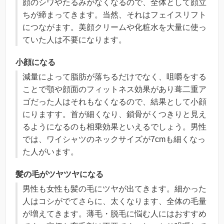
顔のシワやたるみがなくなるので、全体として顔立
ちが締まってきます。当然、それはフェイスリフト
につながます。美顔クリームや化粧水を大量に使っ
ていた人は不要になります。
小顔になる
減量によって脂肪が落ちるだけでなく、咀嚼をする
ことで顎や顔面のフィットネス効果があり葺二重ア
ゴだった人はそれもなくなるので、結果として小顔
にりますす。首が細くなり、鎖骨がくつきりと見え
るようになるのも相乗効果といえるでしょう。男性
では、ワイシャツのネックサイズが7cmも細くなっ
た人がいます。
髪の毛がツヤツヤになる
男性も女性も髪の毛にツヤが出てきます。細かった
人はコシがでてさらに、太くなります、全体の毛量
が増えてきます。薄毛・脱毛に悩む人にはおすすめ