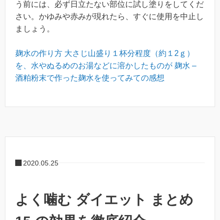
う前には、必ず日立たない部位に試し塗りをしてくだ
さい。かゆみや赤みが現れたら、すぐに使用を中止し
ましょう。
麹水の作り方 大さじ山盛り１杯分程度（約１2ｇ）
を、水やぬるめのお湯などに溶かしたものが 麹水 –
酒粕粉末で作った麹水を使ってみての感想
2020.05.25
よく噛む ダイエット まとめ