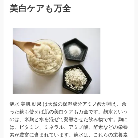
美白ケアも万全
麹水 美肌 効果 は天然の保湿成分アミノ酸が補え、余
った麹も使えば肌の美白ケアも万全です。麹水という
のは、米麹と水を混ぜて発酵させた飲み物です。麹に
は、ビタミン、ミネラル、アミノ酸、酵素などの栄養
素が豊富に含まれています。麹水は、これらの栄養素