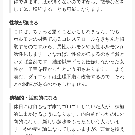
得できます。膝が痛くないのですから、散歩などを
して体力増強することも可能になります。
性欲が強まる
これは、ちょっと驚くことかもしれません。でも、
ホルモンの材料であるコレステロールをきちんと摂
取するのですから、男性ホルモンや女性ホルモンが
活性化します。となれば、性欲が強まるのも当然と
いえば当然です。結婚以来ずっと妊娠しなかった女
性が、子宝を授かったという例もあります。「よく
噛む」ダイエットは生理不順も改善するので、それ
との関連があるのかもしれません。
積極的・活動的になる
休日には何もせず家でゴロゴロしていた人が、積極
的に出かけるようになります。内向的だったのに外
向的になり、新しい趣味をもったという人もいま
す。やや精神論になってしまいますが、言葉を換え