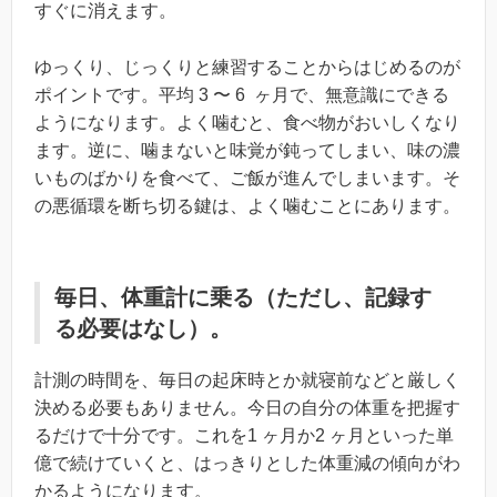
すぐに消えます。
ゆっくり、じっくりと練習することからはじめるのが
ポイントです。平均 3 〜 6 ヶ月で、無意識にできる
ようになります。よく噛むと、食べ物がおいしくなり
ます。逆に、噛まないと味覚が鈍ってしまい、味の濃
いものばかりを食べて、ご飯が進んでしまいます。そ
の悪循環を断ち切る鍵は、よく噛むことにあります。
毎日、体重計に乗る（ただし、記録す
る必要はなし）。
計測の時間を、毎日の起床時とか就寝前などと厳しく
決める必要もありません。今日の自分の体重を把握す
るだけで十分です。これを1 ヶ月か2 ヶ月といった単
億で続けていくと、はっきりとした体重減の傾向がわ
かるようになります。