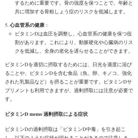
するために重要です。骨の強度を保つことで、年齢と
共に増加する骨粗しょう症のリスクを低減します。
心血管系の健康
：
ビタミンDは血圧を調整し、心血管系の健康を保つ役
割があります。これにより、動脈硬化や心臓病のリス
クを低減し、全身の老化を遅らせることができます。
ビタミンDを適切に摂取するためには、日光を適度に浴び
ることや、ビタミンDを含む食品（魚、卵、キノコ、強化
された乳製品など）を摂ることが重要です。ビタミンDサ
プリメントも利用できますが、過剰摂取には注意が必要で
す。
ビタミンD memo 過剰摂取による症状
ビタミンDの過剰摂取は「ビタミンD中毒」を引き起こ
し、以下のような症状が現れることがあるので注意しま