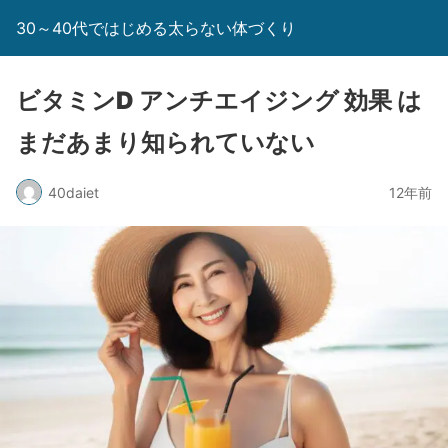
30～40代ではじめる太らない体づくり
ビタミンD アンチエイジング 効果 は
まだあまり知られていない
40daiet
12年前