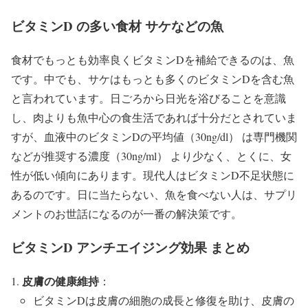
ビタミンD の多い食材 サケなどの魚
食材でもっとも効率良くビタミンDを補給できるのは、魚
です。中でも、サケはもっとも多くのビタミンDを含む魚
と言われています。日ごろから日光を浴びることを意識
し、肉よりも魚中心の食生活であれば十分だとされていま
すが、血液中のビタミンDの平均値（30ng/dl） は専門機関
などが推奨する濃度（30ng/ml） より少なく、とくに、女
性が低い傾向にあります。現代人はビタミンD不足状態に
あるのです。日に当たらない、魚を食べない人は、サプリ
メントのお世話になるのが一番の解決策です。
ビタミンD アンチエイジング効果 まとめ
皮膚の健康維持
：
ビタミンDは皮膚の細胞の成長と修復を助け、皮膚の