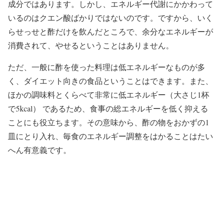
成分ではあります。しかし、エネルギー代謝にかかわって
いるのはクエン酸ばかりではないのです。ですから、いく
らせっせと酢だけを飲んだところで、余分なエネルギーが
消費されて、やせるということはありません。
ただ、一般に酢を使った料理は低エネルギーなものが多
く、ダイエット向きの食品ということはできます。また、
ほかの調味料とくらべて非常に低エネルギー（大さじ1杯
で5kcal） であるため、食事の総エネルギーを低く抑える
ことにも役立ちます。その意味から、酢の物をおかずの1
皿にとり入れ、毎食のエネルギー調整をはかることはたい
へん有意義です。