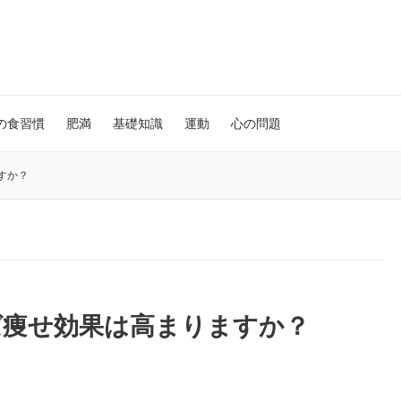
の食習慣
肥満
基礎知識
運動
心の問題
すか？
ば痩せ効果は高まりますか？