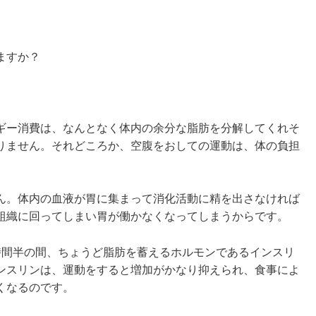
ますか？
ギー消費は、なんとなく体内の余分な脂肪を分解してくれそ
りません。それどころか、空腹をおしての運動は、体の負担
ん。体内の血液が胃に集まって消化活動に精を出さなければ
組織に回ってしまい胃が働かなくなってしまうからです。
時間半の間、ちょうど脂肪を蓄えるホルモンであるインスリ
ンスリンは、運動をすると増加がかなり抑えられ、食事によ
くなるのです。