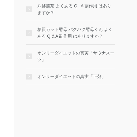
八酵麗茶 よくある Q . A 副作用 はあり
ますか？
糖質カット酵母 パクパク酵母くん よく
ある Q & A 副作用 はありますか？
オンリーダイエットの真実「サウナスー
ツ」
オンリーダイエットの真実「下剤」