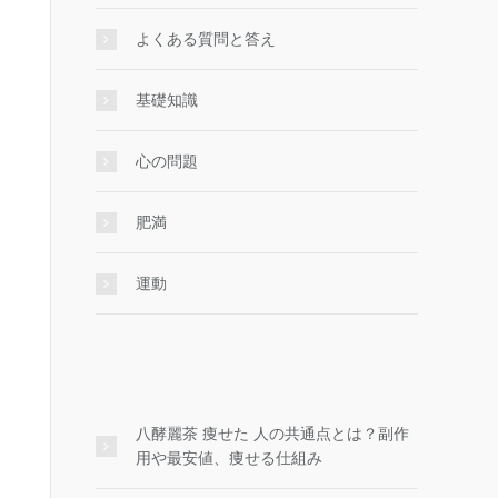
よくある質問と答え
基礎知識
心の問題
肥満
運動
八酵麗茶 痩せた 人の共通点とは？副作
用や最安値、痩せる仕組み