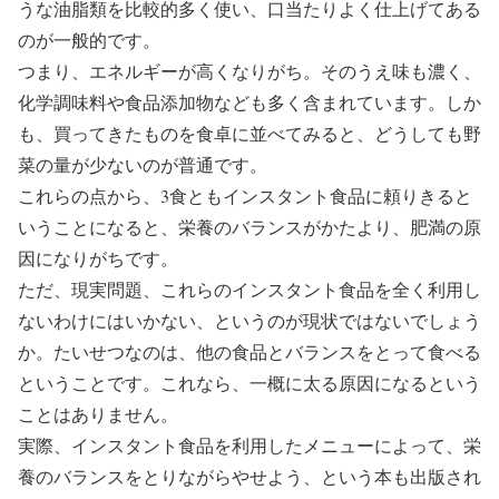
うな油脂類を比較的多く使い、口当たりよく仕上げてある
のが一般的です。
つまり、エネルギーが高くなりがち。そのうえ味も濃く、
化学調味料や食品添加物なども多く含まれています。しか
も、買ってきたものを食卓に並べてみると、どうしても野
菜の量が少ないのが普通です。
これらの点から、3食ともインスタント食品に頼りきると
いうことになると、栄養のバランスがかたより、肥満の原
因になりがちです。
ただ、現実問題、これらのインスタント食品を全く利用し
ないわけにはいかない、というのが現状ではないでしょう
か。たいせつなのは、他の食品とバランスをとって食べる
ということです。これなら、一概に太る原因になるという
ことはありません。
実際、インスタント食品を利用したメニューによって、栄
養のバランスをとりながらやせよう、という本も出版され