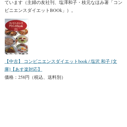
ています（主婦の友社刊、塩澤和子・枝元なほみ著「コン
ビニエンスダイエットBOOk」）。
【中古】 コンビニエンスダイエットbook / 塩沢 和子 [文
庫]【あす楽対応】
価格：258円（税込、送料別）