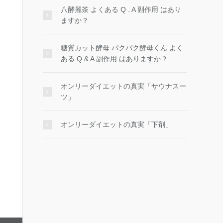
八酵麗茶 よくある Q . A 副作用 はあり
ますか？
糖質カット酵母 パクパク酵母くん よく
ある Q & A 副作用 はありますか？
オンリーダイエットの真実「サウナスー
ツ」
オンリーダイエットの真実「下剤」