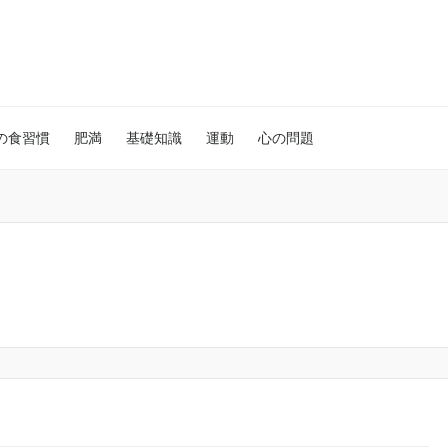
の食習慣
肥満
基礎知識
運動
心の問題