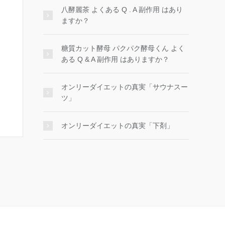
八酵麗茶 よくある Q . A 副作用 はあり
ますか？
糖質カット酵母 パクパク酵母くん よく
ある Q & A 副作用 はありますか？
オンリーダイエットの真実「サウナスー
ツ」
オンリーダイエットの真実「下剤」