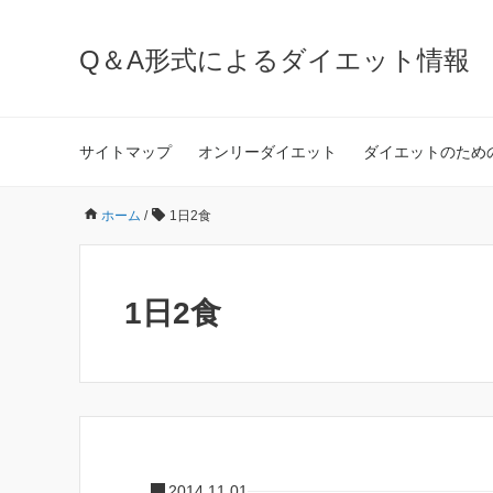
Q＆A形式によるダイエット情報
サイトマップ
オンリーダイエット
ダイエットのため
ホーム
/
1日2食
1日2食
2014.11.01