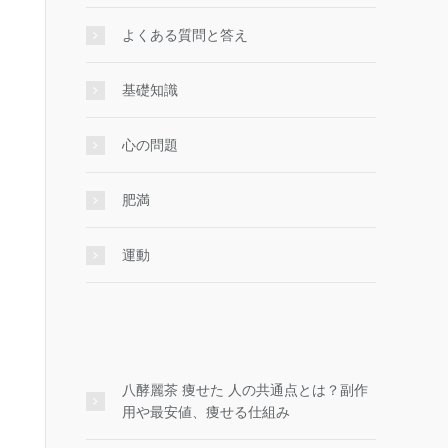
よくある質問と答え
基礎知識
心の問題
肥満
運動
八酵麗茶 痩せた 人の共通点とは？副作
用や最安値、痩せる仕組み