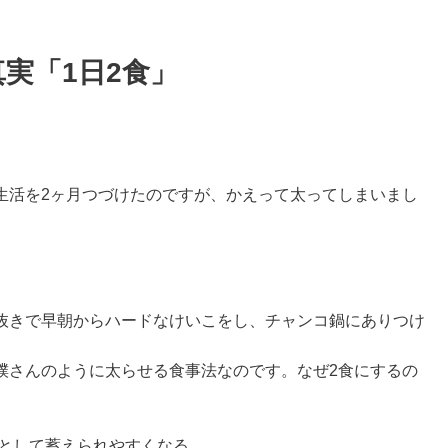
実「1日2食」
生活を2ヶ月つづけたのですが、かえって太ってしまいまし
抜きで早朝からハードなけいこをし、チャンコ鍋にありつけ
撲さんのように太らせる食事法なのです。なぜ2食にするの
として蓄えられやすくなる